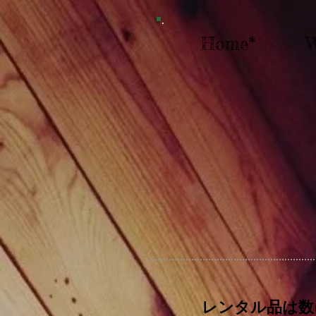
Home*
レンタル品は数