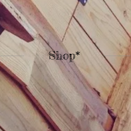
Shop*